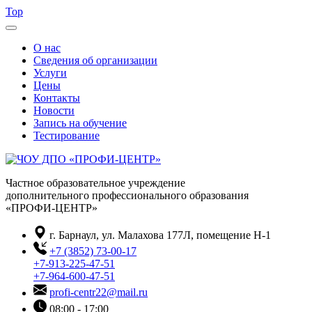
Top
О нас
Сведения об организации
Услуги
Цены
Контакты
Новости
Запись на обучение
Тестирование
Частное образовательное учреждение
дополнительного профессионального образования
«ПРОФИ-ЦЕНТР»
г. Барнаул, ул. Малахова 177Л, помещение Н-1
+7 (3852) 73-00-17
+7-913-225-47-51
+7-964-600-47-51
profi-centr22@mail.ru
08:00 - 17:00