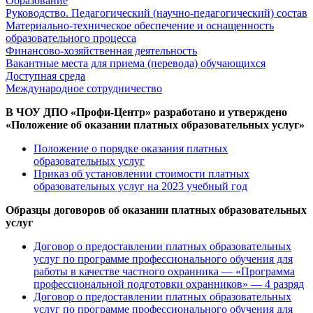
Образование
Руководство. Педагогический (научно-педагогический) состав
Материально-техническое обеспечение и оснащенность
образовательного процесса
Финансово-хозяйственная деятельность
Вакантные места для приема (перевода) обучающихся
Доступная среда
Международное сотрудничество
В ЧОУ ДПО «Профи-Центр» разработано и утверждено
«Положение об оказании платных образовательных услуг»
Положение о порядке оказания платных
образовательных услуг
Приказ об установлении стоимости платных
образовательных услуг на 2023 учебный год
Образцы договоров об оказании платных образовательных
услуг
Договор о предоставлении платных образовательных
услуг по программе профессионального обучения для
работы в качестве частного охранника — «Программа
профессиональной подготовки охранников» — 4 разряд
Договор о предоставлении платных образовательных
услуг по программе профессионального обучения для