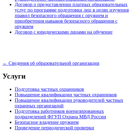
Договор о предоставлении платных образовательных
услуг по программе подготовки лиц в целях изучения
правил безопасного обращения с оружием и
приобретения навыков безопасного обращения с
оружием
Договор с юридическими лицами на обучение
← Сведения об образовательной организации
Услуги
Подготовка частных охранников
Повышение квалификации частных охранников
Повышение квалификации руководителей частных
охранных организаций
Подготовка работников военизированных
подразделений ФГУП Охрана МВД России
Безопасное владение оружием
Проведение периодической проверки