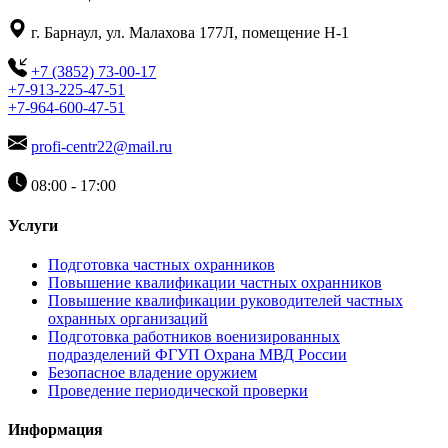
г. Барнаул, ул. Малахова 177Л, помещение Н-1
+7 (3852) 73-00-17
+7-913-225-47-51
+7-964-600-47-51
profi-centr22@mail.ru
08:00 - 17:00
Услуги
Подготовка частных охранников
Повышение квалификации частных охранников
Повышение квалификации руководителей частных
охранных организаций
Подготовка работников военизированных
подразделений ФГУП Охрана МВД России
Безопасное владение оружием
Проведение периодической проверки
Информация