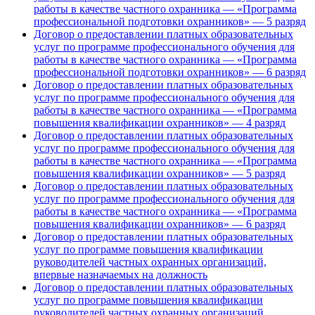
работы в качестве частного охранника — «Программа
профессиональной подготовки охранников» — 5 разряд
Договор о предоставлении платных образовательных
услуг по программе профессионального обучения для
работы в качестве частного охранника — «Программа
профессиональной подготовки охранников» — 6 разряд
Договор о предоставлении платных образовательных
услуг по программе профессионального обучения для
работы в качестве частного охранника — «Программа
повышения квалификации охранников» — 4 разряд
Договор о предоставлении платных образовательных
услуг по программе профессионального обучения для
работы в качестве частного охранника — «Программа
повышения квалификации охранников» — 5 разряд
Договор о предоставлении платных образовательных
услуг по программе профессионального обучения для
работы в качестве частного охранника — «Программа
повышения квалификации охранников» — 6 разряд
Договор о предоставлении платных образовательных
услуг по программе повышения квалификации
руководителей частных охранных организаций,
впервые назначаемых на должность
Договор о предоставлении платных образовательных
услуг по программе повышения квалификации
руководителей частных охранных организаций