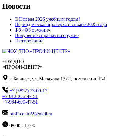
Новости
С Новым 2026 учебным годом!
Периодическая проверка в январе 2025 года
ФЗ «Об оружии»
Получение справки на оружие
Тестирование
ЧОУ ДПО
«ПРОФИ-ЦЕНТР»
г. Барнаул, ул. Малахова 177Л, помещение Н-1
+7 (3852) 73-00-17
+7-913-225-47-51
+7-964-600-47-51
profi-centr22@mail.ru
08:00 - 17:00