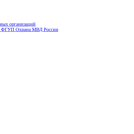
ных организаций
ий ФГУП Охрана МВД России