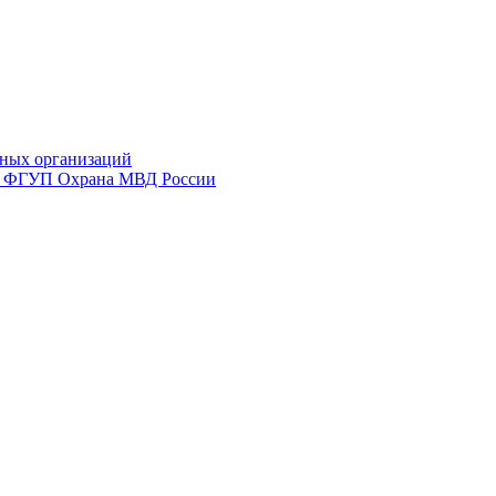
ных организаций
ий ФГУП Охрана МВД России