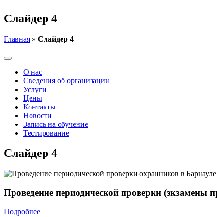
Слайдер 4
Главная
»
Слайдер 4
О нас
Сведения об организации
Услуги
Цены
Контакты
Новости
Запись на обучение
Тестирование
Слайдер 4
Проведение периодической проверки (экзамены п
Подробнее