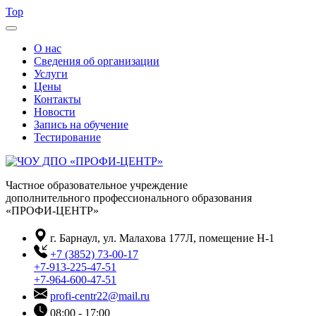
Top
О нас
Сведения об организации
Услуги
Цены
Контакты
Новости
Запись на обучение
Тестирование
Частное образовательное учреждение
дополнительного профессионального образования
«ПРОФИ-ЦЕНТР»
г. Барнаул, ул. Малахова 177Л, помещение Н-1
+7 (3852) 73-00-17
+7-913-225-47-51
+7-964-600-47-51
profi-centr22@mail.ru
08:00 - 17:00