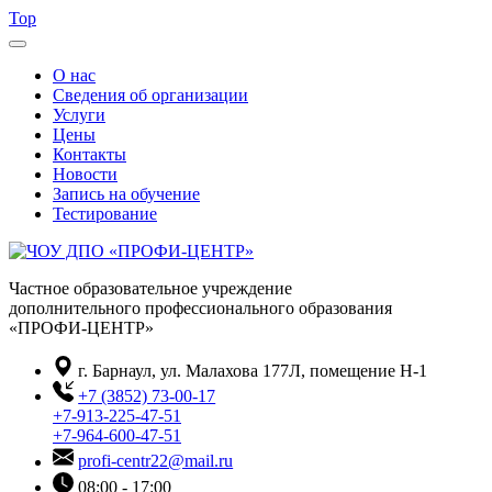
Top
О нас
Сведения об организации
Услуги
Цены
Контакты
Новости
Запись на обучение
Тестирование
Частное образовательное учреждение
дополнительного профессионального образования
«ПРОФИ-ЦЕНТР»
г. Барнаул, ул. Малахова 177Л, помещение Н-1
+7 (3852) 73-00-17
+7-913-225-47-51
+7-964-600-47-51
profi-centr22@mail.ru
08:00 - 17:00